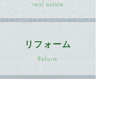
real estate
リフォーム
Reform
​ホーム
企業情報
事業紹介
企業概要
施工事例
沿革
建築事業