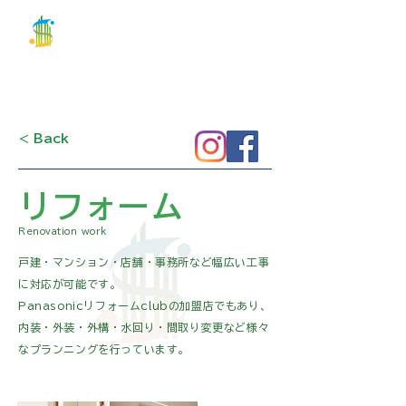
関建設
株式会社
お問合せ
TEL 03-5686-2100
< Back
リフォーム
Renovation work
戸建・マンション・店舗・事務所など幅広い工事
に対応が可能です。
Panasonicリフォームclubの加盟店でもあり、
内装・外装・外構・水回り・間取り変更など様々
な
プランニングを行っています。