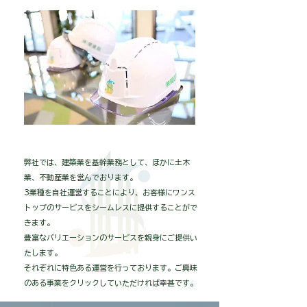
弊社では、建築業を基幹業務として、ほかに土木
業、不動産業を営んでおります。
3業種を自社運営することにより、お客様にワンス
トップのサービスをシームレスに提供することがで
きます。
豊富なバリエーションのサービスを親身にご提供い
たします。
それぞれに特色ある運営を行っております。ご興味
のある事業をクリックしていただければ幸甚です。