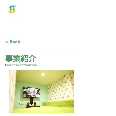
関建設
株式会社
お問合せ
TEL 03-5686-2100
< Back
​事業紹介
Business introduction