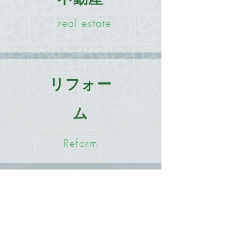
real estate
リフォー
ム
Reform
​ホーム
企業情報
事業紹介