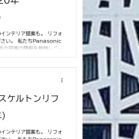
20年
）
インテリア提案も。 リフォ
い。 私たちPanasonic
最新の設備の情報を勉強しご提
リフォームコンテストでノウ
お客様の「せっかくのリフォ
 スケルトンリフ
年）
インテリア提案も。 リフォ