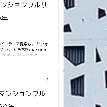
マンションフルリ
0年
）
インテリア提案も。 リフォ
い。 私たちPanasonic
最新の設備の情報を勉強しご提
リフォームコンテストでノウ
お客様の「せっかくのリフォ
 マンションフル