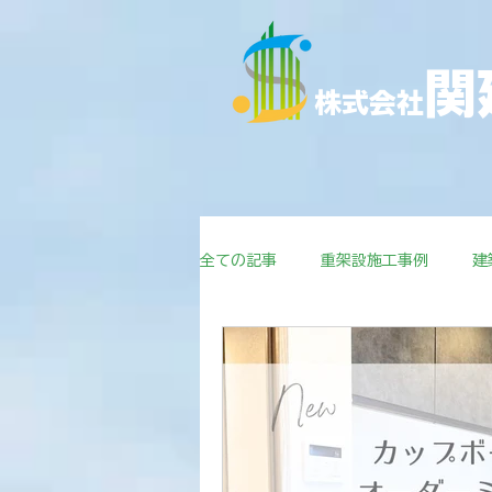
関
株式会社
全ての記事
重架設施工事例
建
お家情報