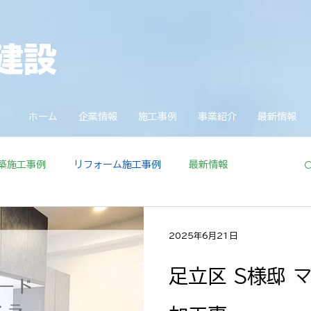
建設
ホーム
企業情報
施工事例
事業紹介
最新情報
築施工事例
リフォーム施工事例
最新情報
2025年6月21日
足立区 S様邸 