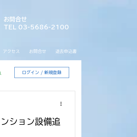
お問合せ
TEL 03-5686-2100
アクセス
お問合せ
退去申込書
ログイン / 新規登録
マンション設備追