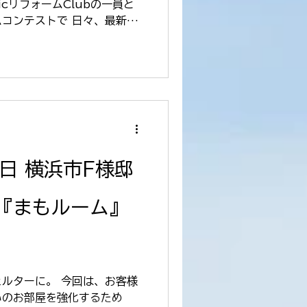
nicリフォームClubの一員と
コンテストで 日々、最新の
合いながら、技術と提案力を
9日 横浜市F様邸
『まもルーム』
ルターに。 今回は、お客様
いのお部屋を強化するため