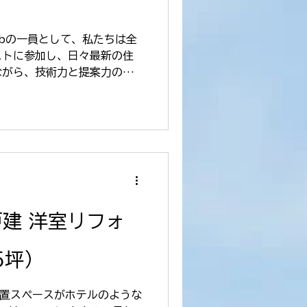
lubの一員として、私たちは全
ストに参加し、日々最新の住
ながら、技術力と提案力の向
回ご紹介するのは、マンショ
り快適で使いやすい住まいを
戸建 洋室リフォ
5坪）
物置スペースがホテルのような