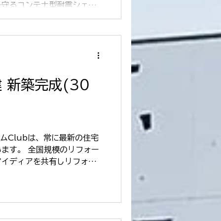
を守るコンテナ型耐震シェル
事にお伺いしました。 天井
ら落下してくる危険性を回避
 新築完成(30
ームClubは、常に最新の住宅
ます。 全国規模のリフォー
アイディアを共有しリフォー
ても強みを持っています。創
ウも豊富なんです。...