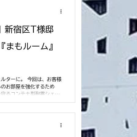
日 新宿区T様邸
『まもルーム』
ルターに。 今回は、お客様
いのお部屋を強化するため
を守るコンテナ型耐震シェル
事にお伺いしました。 天井
ら落下してくる危険性を回避