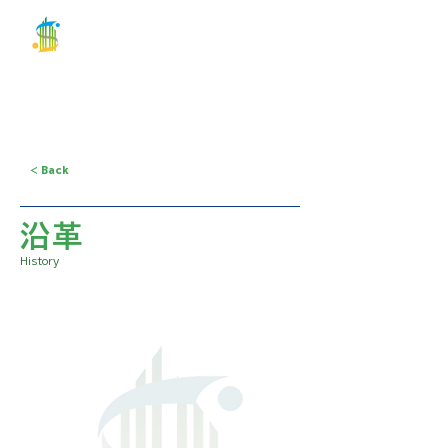
関建設
株式会社
お問合せ
TEL 03-5686-2100
< Back
沿革
History