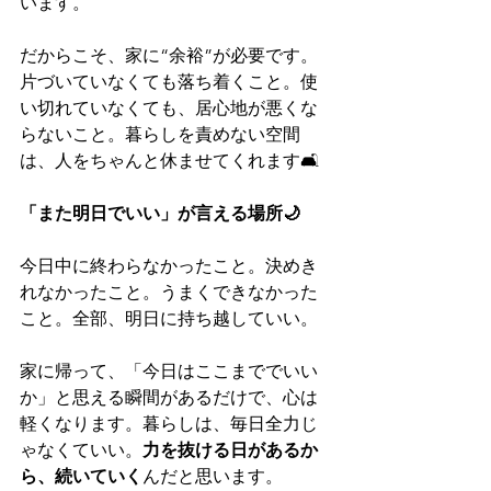
います。
だからこそ、家に“余裕”が必要です。
片づいていなくても落ち着くこと。使
い切れていなくても、居心地が悪くな
らないこと。暮らしを責めない空間
は、人をちゃんと休ませてくれます🛋️
「また明日でいい」が言える場所🌙
今日中に終わらなかったこと。決めき
れなかったこと。うまくできなかった
こと。全部、明日に持ち越していい。
家に帰って、「今日はここまででいい
か」と思える瞬間があるだけで、心は
軽くなります。暮らしは、毎日全力じ
ゃなくていい。
力を抜ける日があるか
ら、続いていく
んだと思います。