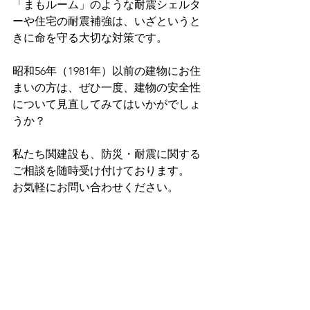
「まもルーム」のような耐震シェルタ
ーや住宅の耐震補強は、いざというと
きに命を守る大切な対策です。
昭和56年（1981年）以前の建物にお住
まいの方は、ぜひ一度、建物の安全性
について見直してみてはいかがでしょ
うか？
私たち関建設も、防災・耐震に関する
ご相談を随時受け付けております。
お気軽にお問い合わせください。
安全・安心な暮らしのために、今でき
る備えを。
皆さまのご来場、ご視聴を心よりお待
ちしております！
最新情報