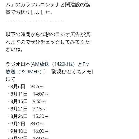
ム」のカラフルコンテナと関建設の協
賛でお送りしました。
-------------------------------------
以下の時間から40秒のラジオ広告が流
れますのでぜひチェックしてみてくだ
さいね。
ラジオ日本(
AM放送（1422kHz）とFM
放送（92.4MHz）
)　[防災ひとくちメモ]
にて
・8月6日　9:55～
・8月11日　14:07～
・8月15日　9:55～
・8月21日　7:15～
・8月26日　15:30～
・9月2日　8:00～
・9月10日　16:00～
・9月20日　13:00～