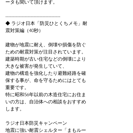
ータも聞いて頂けます。
-------------------------------------
◆ ラジオ日本「防災ひとくちメモ」耐
震対策編（40秒）
建物が地震に耐え、倒壊や損傷を防ぐ
ための耐震対策が注目されています。
建築時期が古い住宅などの倒壊により
大きな被害が発生していて、
建物の構造を強化したり避難経路を確
保する事が、命を守るためにはとても
重要です。
特に昭和56年以前の木造住宅にお住ま
いの方は、自治体への相談をおすすめ
します。
ラジオ日本防災キャンペーン
地震に強い耐震シェルター「まもルー