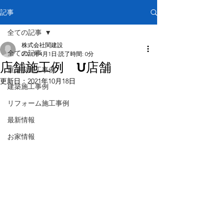
記事
全ての記事
株式会社関建設
全ての記事
2021年4月1日
読了時間: 0分
店舗施工例 U店舗
重架設施工事例
更新日：
2021年10月18日
建築施工事例
リフォーム施工事例
最新情報
お家情報