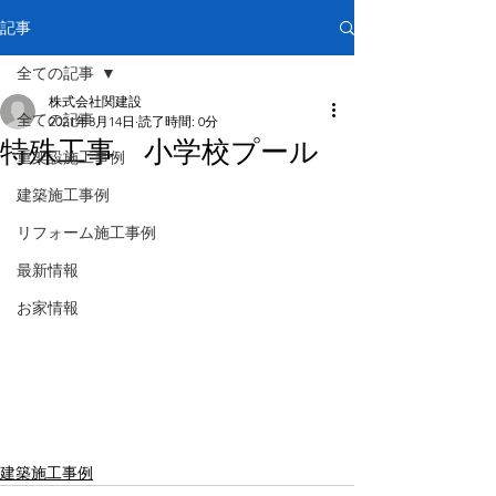
記事
全ての記事
株式会社関建設
全ての記事
2021年3月14日
読了時間: 0分
特殊工事 小学校プール
重架設施工事例
建築施工事例
リフォーム施工事例
最新情報
お家情報
建築施工事例