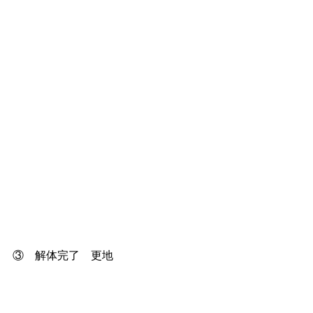
③　解体完了　更地