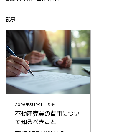
記事
2026年3月29日
∙
5
分
不動産売買の費用につい
て知るべきこと